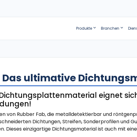
Produkte
Branchen
Dien
 Das ultimative Dichtungsm
chtungsplattenmaterial eignet sich 
ndungen!
von Rubber Fab, die metalldetektierbar und röntgenprü
chneiderten Dichtungen, Streifen, Sonderprofilen und 
 Dieses einzigartige Dichtungsmaterial ist auch mit eine