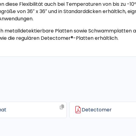
n diese Flexibilität auch bei Temperaturen von bis zu -10º
ngröße von 36″ x 36″ und in Standarddicken erhältlich, 
d Anwendungen.
h metalldetektierbare Platten sowie Schwammplatten an
wie die regulären Detectomer®-Platten erhältlich.
mat
Detectomer