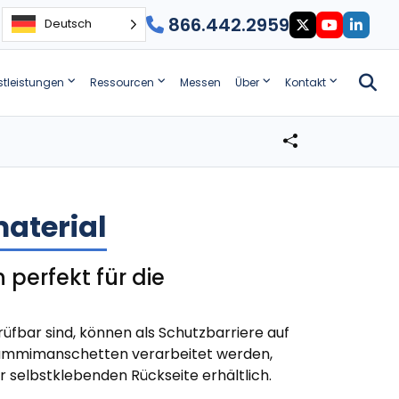
866.442.2959
Deutsch
stleistungen
Ressourcen
Messen
Über
Kontakt
aterial
perfekt für die
fbar sind, können als Schutzbarriere auf
Gummimanschetten verarbeitet werden,
r selbstklebenden Rückseite erhältlich.