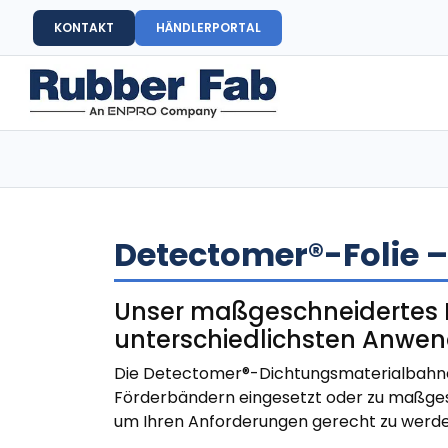
KONTAKT
HÄNDLERPORTAL
Detectomer®-Folie –
Unser maßgeschneidertes Di
unterschiedlichsten Anwe
Die Detectomer®-Dichtungsmaterialbahnen 
Förderbändern eingesetzt oder zu maßges
um Ihren Anforderungen gerecht zu werden.