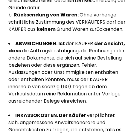
einschließlich einer detaillierten Beschreibung der
Gründe dafür.
b.
Rücksendung von Waren:
Ohne vorherige
schriftliche Zustimmung des VERKÄUFERS darf der
KÄUFER aus
keinem
Grund Waren zurücksenden.
ABWEICHUNGEN. Ist
der KÄUFER
der Ansicht,
dass
die Auftragsbestätigung, die Rechnung oder
andere Dokumente, die sich auf seine Bestellung
beziehen oder diese ergänzen, Fehler,
Auslassungen oder Unstimmigkeiten enthalten
oder enthalten könnten, muss der KÄUFER
innerhalb von sechzig (60) Tagen ab dem
Verkaufsdatum eine Reklamation unter Vorlage
ausreichender Belege einreichen.
INKASSOKOSTEN. Der Käufer
verpflichtet
sich, angemessene Anwaltshonorare und
Gerichtskosten zu tragen, die entstehen, falls es