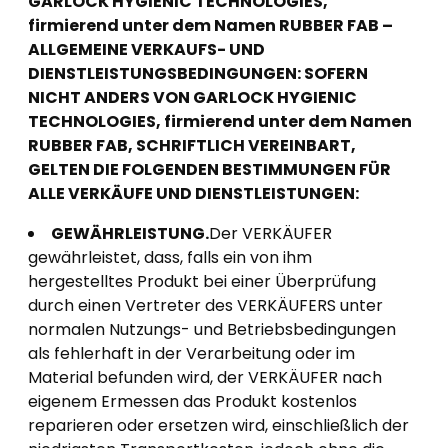
GARLOCK HYGIENIC TECHNOLOGIES,
firmierend unter dem Namen RUBBER FAB –
ALLGEMEINE VERKAUFS- UND
DIENSTLEISTUNGSBEDINGUNGEN: SOFERN
NICHT ANDERS VON GARLOCK HYGIENIC
TECHNOLOGIES, firmierend unter dem Namen
RUBBER FAB, SCHRIFTLICH VEREINBART,
GELTEN DIE FOLGENDEN BESTIMMUNGEN FÜR
ALLE VERKÄUFE UND DIENSTLEISTUNGEN:
GEWÄHRLEISTUNG.
Der VERKÄUFER
gewährleistet, dass, falls ein von ihm
hergestelltes Produkt bei einer Überprüfung
durch einen Vertreter des VERKÄUFERS unter
normalen Nutzungs- und Betriebsbedingungen
als fehlerhaft in der Verarbeitung oder im
Material befunden wird, der VERKÄUFER nach
eigenem Ermessen das Produkt kostenlos
reparieren oder ersetzen wird, einschließlich der