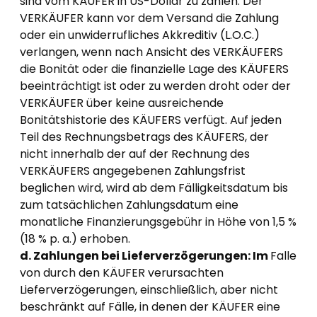
sind vom KÄUFER in US-Dollar zu zahlen. Der
VERKÄUFER kann vor dem Versand die Zahlung
oder ein unwiderrufliches Akkreditiv (L.O.C.)
verlangen, wenn nach Ansicht des VERKÄUFERS
die Bonität oder die finanzielle Lage des KÄUFERS
beeinträchtigt ist oder zu werden droht oder der
VERKÄUFER über keine ausreichende
Bonitätshistorie des KÄUFERS verfügt. Auf jeden
Teil des Rechnungsbetrags des KÄUFERS, der
nicht innerhalb der auf der Rechnung des
VERKÄUFERS angegebenen Zahlungsfrist
beglichen wird, wird ab dem Fälligkeitsdatum bis
zum tatsächlichen Zahlungsdatum eine
monatliche Finanzierungsgebühr in Höhe von 1,5 %
(18 % p. a.) erhoben.
d. Zahlungen bei Lieferverzögerungen: Im
Falle
von durch den KÄUFER verursachten
Lieferverzögerungen, einschließlich, aber nicht
beschränkt auf Fälle, in denen der KÄUFER eine