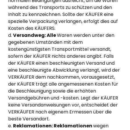
normalen Bedingungen ausreicht, um die Waren
während des Transports zu schützen und den
Inhalt zu kennzeichnen. Sollte der KÄUFER eine
spezielle Verpackung verlangen, erfolgt dies auf
Kosten des KÄUFERS.
d.
Versandweg: Alle
Waren werden unter den
gegebenen Umständen mit dem
kostengünstigsten Transportmittel versandt,
sofern der KÄUFER nichts anderes angibt. Falls
der KÄUFER einen beschleunigten Versand und
eine beschleunigte Abwicklung verlangt, wird der
VERKÄUFER dem nachkommen, vorausgesetzt,
der KÄUFER trägt alle angemessenen Kosten für
die Beschleunigung sowie die erhöhten
Versandgebühren und -kosten. Legt der KÄUFER
keine Versandanweisungen vor, entscheidet der
VERKÄUFER nach eigenem Ermessen über die
beste Versandart.
e.
Reklamationen: Reklamationen
wegen