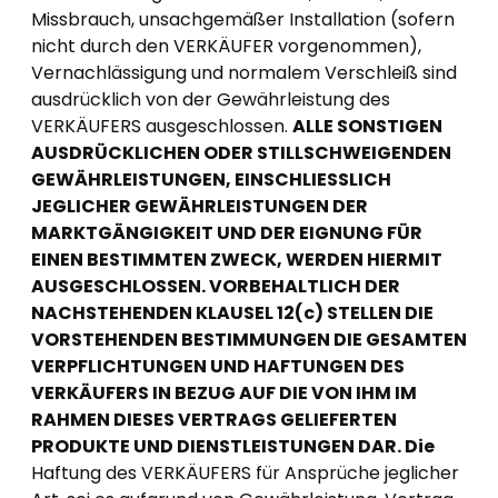
Missbrauch, unsachgemäßer Installation (sofern
nicht durch den VERKÄUFER vorgenommen),
Vernachlässigung und normalem Verschleiß sind
ausdrücklich von der Gewährleistung des
VERKÄUFERS ausgeschlossen.
ALLE SONSTIGEN
AUSDRÜCKLICHEN ODER STILLSCHWEIGENDEN
GEWÄHRLEISTUNGEN, EINSCHLIESSLICH
JEGLICHER GEWÄHRLEISTUNGEN DER
MARKTGÄNGIGKEIT UND DER EIGNUNG FÜR
EINEN BESTIMMTEN ZWECK, WERDEN HIERMIT
AUSGESCHLOSSEN. VORBEHALTLICH DER
NACHSTEHENDEN KLAUSEL 12(c) STELLEN DIE
VORSTEHENDEN BESTIMMUNGEN DIE GESAMTEN
VERPFLICHTUNGEN UND HAFTUNGEN DES
VERKÄUFERS IN BEZUG AUF DIE VON IHM IM
RAHMEN DIESES VERTRAGS GELIEFERTEN
PRODUKTE UND DIENSTLEISTUNGEN DAR. Die
Haftung des VERKÄUFERS für Ansprüche jeglicher