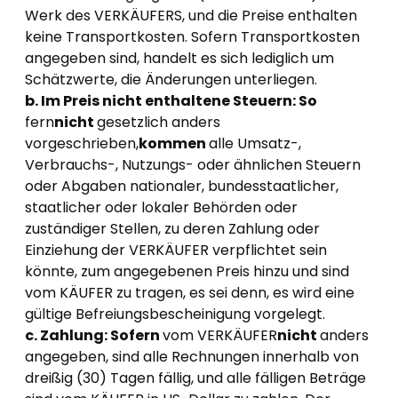
Werk des VERKÄUFERS, und die Preise enthalten
keine Transportkosten. Sofern Transportkosten
angegeben sind, handelt es sich lediglich um
Schätzwerte, die Änderungen unterliegen.
b. Im Preis nicht enthaltene Steuern: So
fern
nicht
gesetzlich anders
vorgeschrieben,
kommen
alle Umsatz-,
Verbrauchs-, Nutzungs- oder ähnlichen Steuern
oder Abgaben nationaler, bundesstaatlicher,
staatlicher oder lokaler Behörden oder
zuständiger Stellen, zu deren Zahlung oder
Einziehung der VERKÄUFER verpflichtet sein
könnte, zum angegebenen Preis hinzu und sind
vom KÄUFER zu tragen, es sei denn, es wird eine
gültige Befreiungsbescheinigung vorgelegt.
c. Zahlung: Sofern
vom VERKÄUFER
nicht
anders
angegeben, sind alle Rechnungen innerhalb von
dreißig (30) Tagen fällig, und alle fälligen Beträge