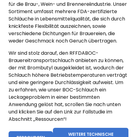
für die Brau-, Wein- und Brennereiindustrie. Unser
Sortiment umfasst mehrere FDA-zertifizierte
Schläuche in Lebensmittelqualität, die sich durch
knickfeste Flexibilität auszeichnen, sowie
verschiedene Dichtungen für Brauereien, die
weder Geschmack noch Geruch übertragen.
Wir sind stolz darauf, den RFFDABOC-
Brauereitransportschlauch anbieten zu können,
der mit Brombutyl ausgekleidet ist, wodurch der
Schlauch höhere Betriebstemperaturen verträgt
und eine geringere Durchlässigkeit aufweist. Um
zu erfahren, wie unser BOC-Schlauch ein
Leckageproblem in einer bestimmten
Anwendung gelöst hat, scrollen Sie nach unten
und klicken Sie auf den Link zur Fallstudie im
Abschnitt „Ressourcen“!
WEITERE TECHNISCHE