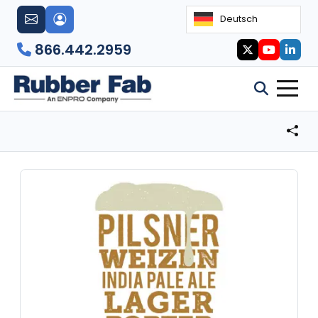
Deutsch
866.442.2959