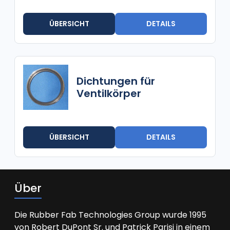
ÜBERSICHT
DETAILS
Dichtungen für
Ventilkörper
ÜBERSICHT
DETAILS
Über
Die Rubber Fab Technologies Group wurde 1995
von Robert DuPont Sr. und Patrick Parisi in einem