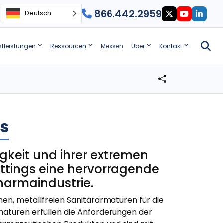
866.442.2959
Deutsch
stleistungen
Ressourcen
Messen
Über
Kontakt
gs
gkeit und ihrer extremen
Fittings eine hervorragende
harmaindustrie.
en, metallfreien Sanitärarmaturen für die
maturen erfüllen die Anforderungen der