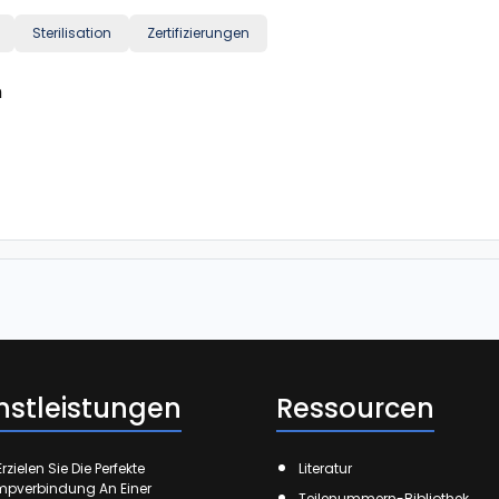
Sterilisation
Zertifizierungen
h
nstleistungen
Ressourcen
rzielen Sie Die Perfekte
Literatur
mpverbindung An Einer
Teilenummern-Bibliothek