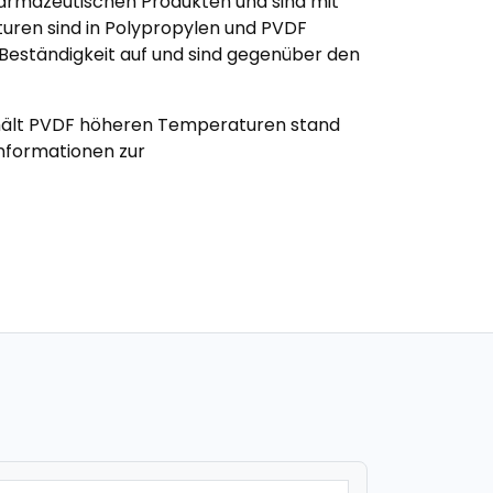
harmazeutischen Produkten und sind mit
uren sind in Polypropylen und PVDF
Beständigkeit auf und sind gegenüber den
h hält PVDF höheren Temperaturen stand
Informationen zur