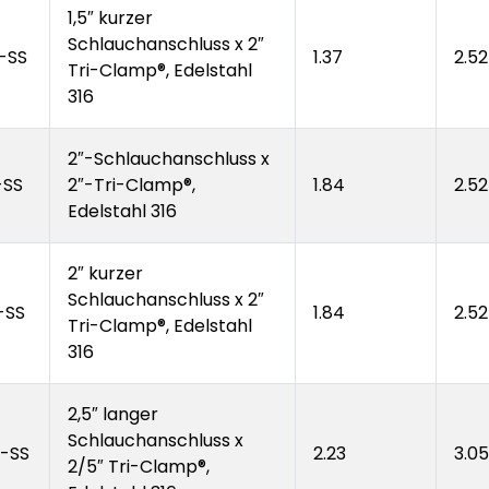
1,5″ kurzer
Schlauchanschluss x 2″
-SS
1.37
2.52
Tri-Clamp®, Edelstahl
316
2″-Schlauchanschluss x
-SS
2″-Tri-Clamp®,
1.84
2.52
Edelstahl 316
2″ kurzer
Schlauchanschluss x 2″
-SS
1.84
2.52
Tri-Clamp®, Edelstahl
316
2,5″ langer
Schlauchanschluss x
-SS
2.23
3.05
2/5″ Tri-Clamp®,