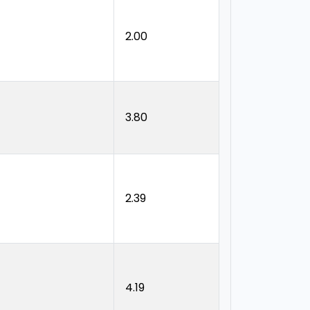
2.00
3.80
2.39
4.19