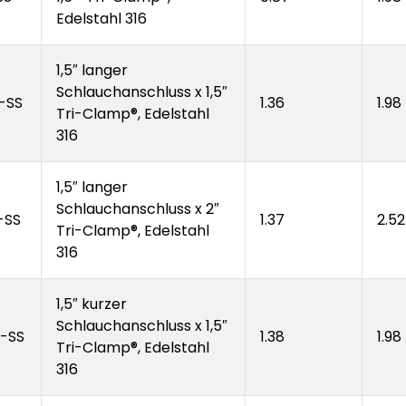
Edelstahl 316
1,5″ langer
Schlauchanschluss x 1,5″
-SS
1.36
1.98
Tri-Clamp®, Edelstahl
316
1,5″ langer
Schlauchanschluss x 2″
-SS
1.37
2.52
Tri-Clamp®, Edelstahl
316
1,5″ kurzer
Schlauchanschluss x 1,5″
-SS
1.38
1.98
Tri-Clamp®, Edelstahl
316