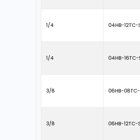
1/4
04HB-12TC-
1/4
04HB-16TC-
3/8
06HB-08TC-
3/8
06HB-12TC-