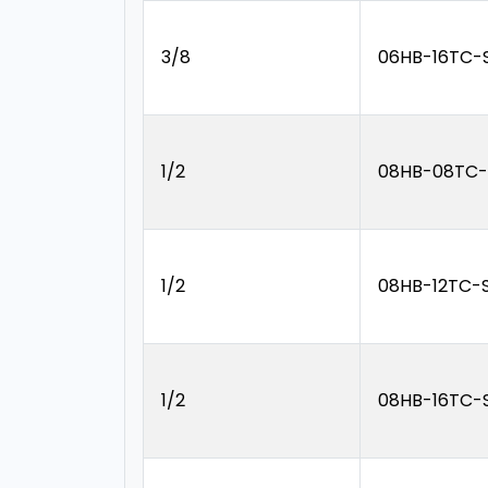
3/8
06HB-16TC-
1/2
08HB-08TC-
1/2
08HB-12TC-
1/2
08HB-16TC-