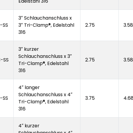
Edelstahl 316
3″ Schlauchanschluss x
-SS
3″ Tri-Clamp®, Edelstahl
2.75
3.58
316
3″ kurzer
Schlauchanschluss x 3″
-SS
2.75
3.58
Tri-Clamp®, Edelstahl
316
4″ langer
Schlauchanschluss x 4″
-SS
3.75
4.6
Tri-Clamp®, Edelstahl
316
4″ kurzer
Schlauchanschluss x 4″