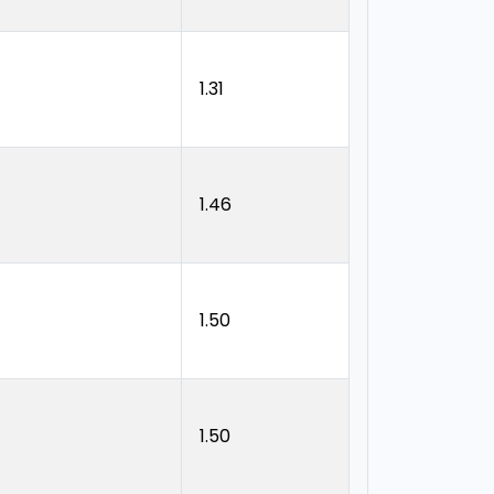
1.31
1.46
1.50
1.50