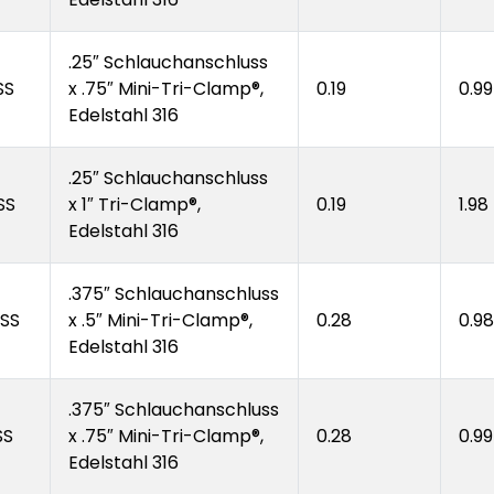
.25″ Schlauchanschluss
SS
x .75″ Mini-Tri-Clamp®,
0.19
0.99
Edelstahl 316
.25″ Schlauchanschluss
SS
x 1″ Tri-Clamp®,
0.19
1.98
Edelstahl 316
.375″ Schlauchanschluss
SS
x .5″ Mini-Tri-Clamp®,
0.28
0.98
Edelstahl 316
.375″ Schlauchanschluss
SS
x .75″ Mini-Tri-Clamp®,
0.28
0.99
Edelstahl 316