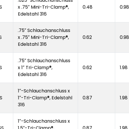
.625″ Schlauchanschluss
S
x .75″ Mini-Tri-Clamp®,
0.48
0.98
Edelstahl 316
.75″ Schlauchanschluss
S
x .75″ Mini-Tri-Clamp®,
0.62
0.98
Edelstahl 316
.75″ Schlauchanschluss
S
x 1″ Tri-Clamp®,
0.62
1.98
Edelstahl 316
1″-Schlauchanschluss x
S
1″-Tri-Clamp®, Edelstahl
0.87
1.98
316
1″-Schlauchanschluss x
SS
1,5″-Tri-Clamp®,
0.87
1.98