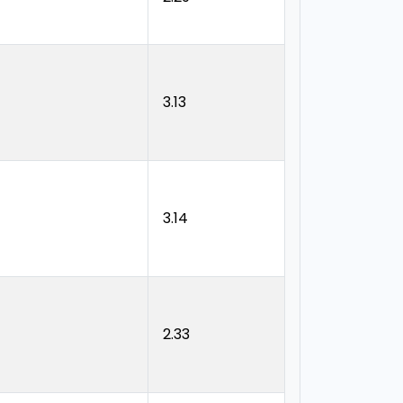
3.13
3.14
2.33