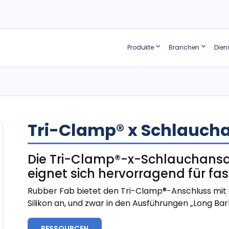
Produkte
Branchen
Dien
Tri-Clamp® x Schlauch
Die Tri-Clamp®-x-Schlauchans
eignet sich hervorragend für fa
Rubber Fab bietet den Tri-Clamp®-Anschluss mit 
Silikon an, und zwar in den Ausführungen „Long Barb“
RESSOURCEN