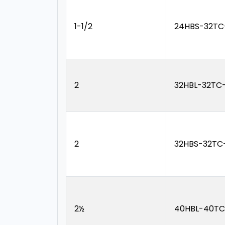
1-1/2
24HBS-32TC
2
32HBL-32TC
2
32HBS-32TC
2½
40HBL-40TC