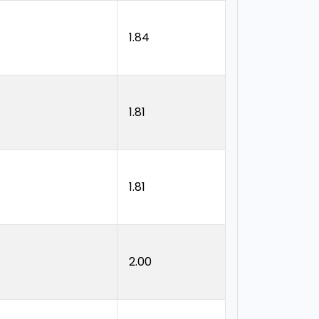
1.84
1.81
1.81
2.00