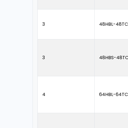
3
48HBL-48TC
3
48HBS-48TC
4
64HBL-64TC