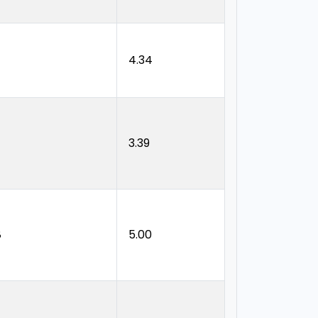
4.34
3.39
8
5.00