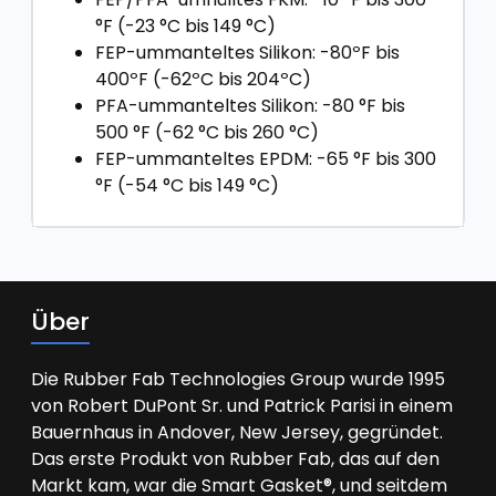
°F (-23 °C bis 149 °C)
FEP-ummanteltes Silikon: -80ºF bis
400ºF (-62ºC bis 204ºC)
PFA-ummanteltes Silikon: -80 °F bis
500 °F (-62 °C bis 260 °C)
FEP-ummanteltes EPDM: -65 °F bis 300
°F (-54 °C bis 149 °C)
Über
Die Rubber Fab Technologies Group wurde 1995
von Robert DuPont Sr. und Patrick Parisi in einem
Bauernhaus in Andover, New Jersey, gegründet.
Das erste Produkt von Rubber Fab, das auf den
Markt kam, war die Smart Gasket®, und seitdem