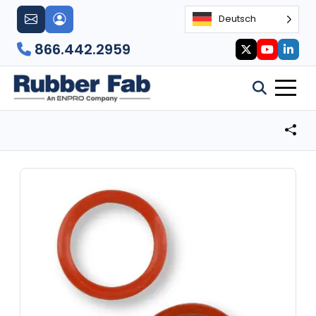
Deutsch
866.442.2959