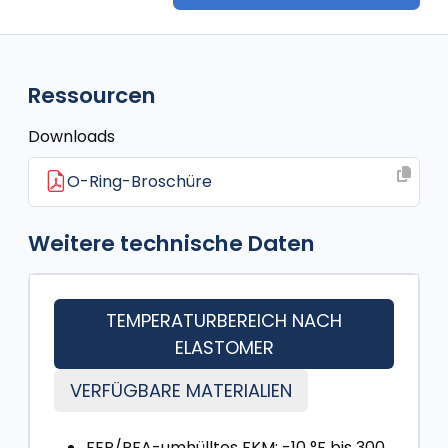
Ressourcen
Downloads
O-Ring-Broschüre
Weitere technische Daten
TEMPERATURBEREICH NACH
ELASTOMER
VERFÜGBARE MATERIALIEN
FEP/PFA-umhülltes FKM: -10 °F bis 300