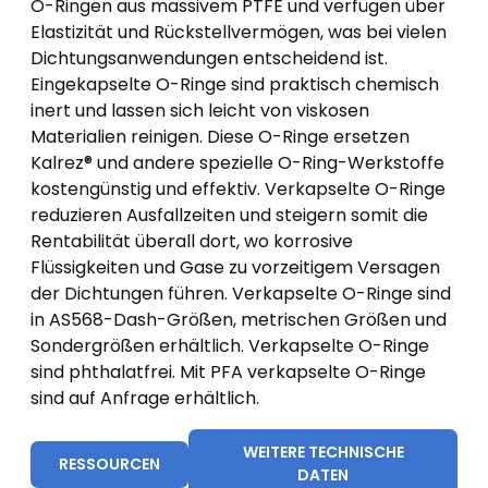
O-Ringen aus massivem PTFE und verfügen über
Elastizität und Rückstellvermögen, was bei vielen
Dichtungsanwendungen entscheidend ist.
Eingekapselte O-Ringe sind praktisch chemisch
inert und lassen sich leicht von viskosen
Materialien reinigen. Diese O-Ringe ersetzen
Kalrez® und andere spezielle O-Ring-Werkstoffe
kostengünstig und effektiv. Verkapselte O-Ringe
reduzieren Ausfallzeiten und steigern somit die
Rentabilität überall dort, wo korrosive
Flüssigkeiten und Gase zu vorzeitigem Versagen
der Dichtungen führen. Verkapselte O-Ringe sind
in AS568-Dash-Größen, metrischen Größen und
Sondergrößen erhältlich. Verkapselte O-Ringe
sind phthalatfrei. Mit PFA verkapselte O-Ringe
sind auf Anfrage erhältlich.
WEITERE TECHNISCHE
RESSOURCEN
DATEN