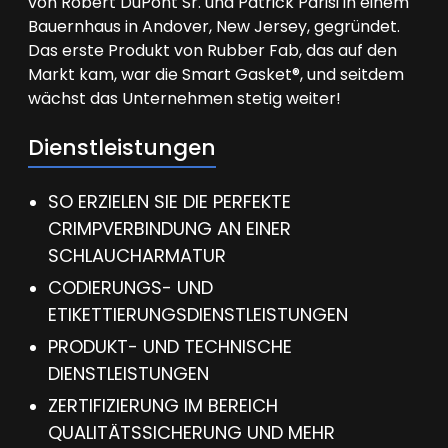
von Robert DuPont Sr. und Patrick Parisi in einem
Bauernhaus in Andover, New Jersey, gegründet.
Das erste Produkt von Rubber Fab, das auf den
Markt kam, war die Smart Gasket®, und seitdem
wächst das Unternehmen stetig weiter!
Dienstleistungen
SO ERZIELEN SIE DIE PERFEKTE
CRIMPVERBINDUNG AN EINER
SCHLAUCHARMATUR
CODIERUNGS- UND
ETIKETTIERUNGSDIENSTLEISTUNGEN
PRODUKT- UND TECHNISCHE
DIENSTLEISTUNGEN
ZERTIFIZIERUNG IM BEREICH
QUALITÄTSSICHERUNG UND MEHR