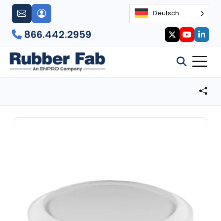
Deutsch
866.442.2959