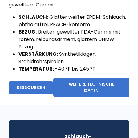
gewelltem Gummi
SCHLAUCH:
Glatter weißer EPDM-Schlauch,
phthalatfrei, REACH-konform
BEZUG:
Breiter, gewellter FDA-Gummi mit
rotem, reibungsarmem, glattem UHMW-
Bezug
VERSTÄRKUNG:
Synthetiklagen,
Stahldrahtspiralen
TEMPERATUR:
-40 °F bis 245 °F
WEITERE TECHNISCHE
RESSOURCEN
DATEN
Schlauch-