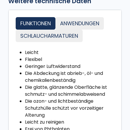
Weitere technische Daten
FUNKTIONEN
ANWENDUNGEN
SCHLAUCHARMATUREN
Leicht
Flexibel
Geringer Luftwiderstand
Die Abdeckung ist abrieb-, öl- und
chemikalienbeständig
Die glatte, glänzende Oberfläche ist
schmutz- und schimmelabweisend
Die ozon- und lichtbeständige
Schutzhülle schützt vor vorzeitiger
Alterung
Leicht zu reinigen
Frei von Phthalaten