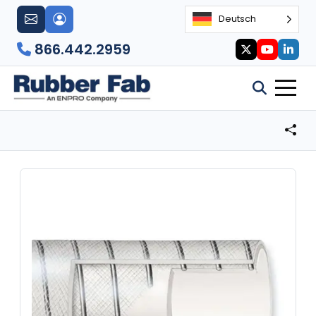
Deutsch
866.442.2959