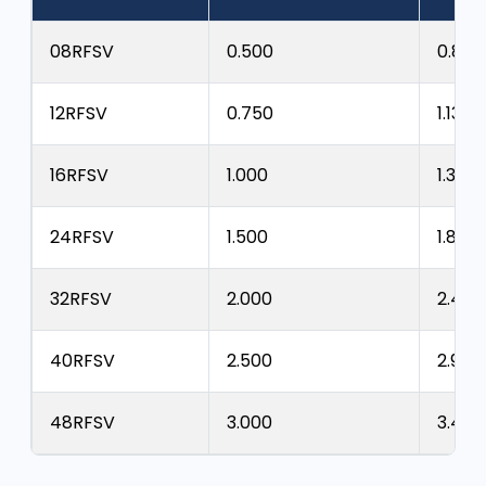
08RFSV
0.500
0.886
12RFSV
0.750
1.136
16RFSV
1.000
1.386
24RFSV
1.500
1.886
32RFSV
2.000
2.494
40RFSV
2.500
2.988
48RFSV
3.000
3.488