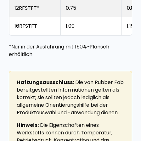
12RFSTFT*
0.75
0.88
16RFSTFT
1.00
1.19
*Nur in der Ausführung mit 150#-Flansch
erhältlich
Haftungsausschluss:
Die von Rubber Fab
bereitgestellten Informationen gelten als
korrekt; sie sollten jedoch lediglich als
allgemeine Orientierungshilfe bei der
Produktauswahl und -anwendung dienen.
Hinweis:
Die Eigenschaften eines
Werkstoffs können durch Temperatur,
Betriebsdruck, Konzentration und das