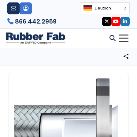
Deutsch
866.442.2959