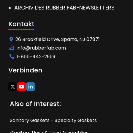
ARCHIV DES RUBBER FAB-NEWSLETTERS
Kontakt
26 Brookfield Drive, Sparta, NJ 07871
info@rubberfab.com
1-866-442-2959
Verbinden
Also of Interest:
Sanitary Gaskets - Specialty Gaskets
Sanitary Hose & Hose Assemblies