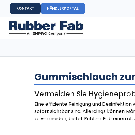
KONTAKT
HÄNDLERPORTAL
Gummischlauch zum
Vermeiden Sie Hygienepro
Eine effiziente Reinigung und Desinfektion
sofort sichtbar sind. Allerdings können Mä
zu vermeiden, bietet Rubber Fab einen 