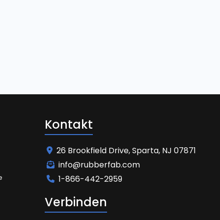
Kontakt
26 Brookfield Drive, Sparta, NJ 07871
info@rubberfab.com
e
1-866-442-2959
Verbinden