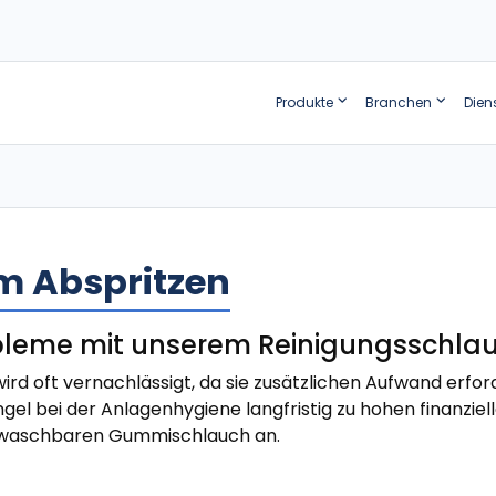
Produkte
Branchen
Dien
 Abspritzen
bleme mit unserem Reinigungsschla
 wird oft vernachlässigt, da sie zusätzlichen Aufwand erfo
ngel bei der Anlagenhygiene langfristig zu hohen finanzi
abwaschbaren Gummischlauch an.