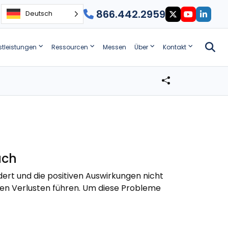
866.442.2959
Deutsch
stleistungen
Ressourcen
Messen
Über
Kontakt
uch
rdert und die positiven Auswirkungen nicht
ellen Verlusten führen. Um diese Probleme