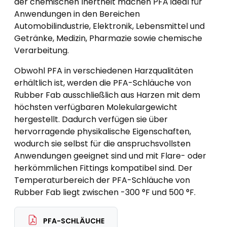
der chemischen Inertheit machen PFA ideal für
Anwendungen in den Bereichen
Automobilindustrie, Elektronik, Lebensmittel und
Getränke, Medizin, Pharmazie sowie chemische
Verarbeitung.
Obwohl PFA in verschiedenen Harzqualitäten
erhältlich ist, werden die PFA-Schläuche von
Rubber Fab ausschließlich aus Harzen mit dem
höchsten verfügbaren Molekulargewicht
hergestellt. Dadurch verfügen sie über
hervorragende physikalische Eigenschaften,
wodurch sie selbst für die anspruchsvollsten
Anwendungen geeignet sind und mit Flare- oder
herkömmlichen Fittings kompatibel sind. Der
Temperaturbereich der PFA-Schläuche von
Rubber Fab liegt zwischen -300 °F und 500 °F.
PFA-SCHLÄUCHE