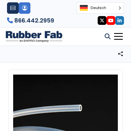
Deutsch
866.442.2959