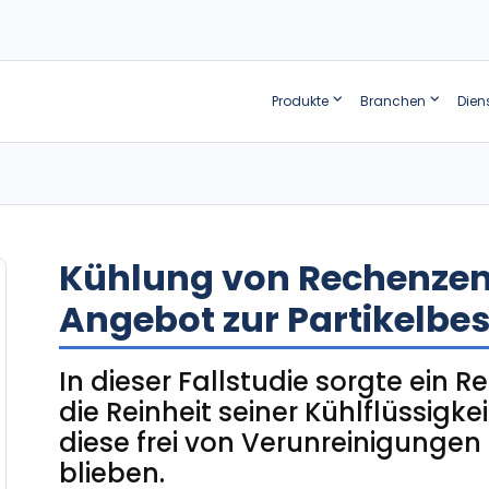
Produkte
Branchen
Dien
Kühlung von Rechenzen
Angebot zur Partikelbe
In dieser Fallstudie sorgte ein 
die Reinheit seiner Kühlflüssigk
diese frei von Verunreinigunge
blieben.