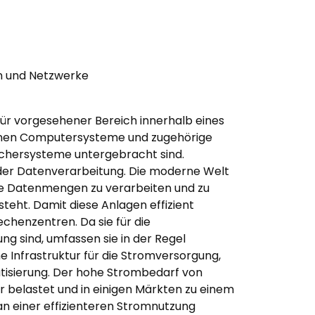
n und Netzwerke
für vorgesehener Bereich innerhalb eines
enen Computersysteme und zugehörige
hersysteme untergebracht sind.
 der Datenverarbeitung. Die moderne Welt
ße Datenmengen zu verarbeiten und zu
teht. Damit diese Anlagen effizient
chenzentren. Da sie für die
g sind, umfassen sie in der Regel
Infrastruktur für die Stromversorgung,
isierung. Der hohe Strombedarf von
 belastet und in einigen Märkten zu einem
an einer effizienteren Stromnutzung