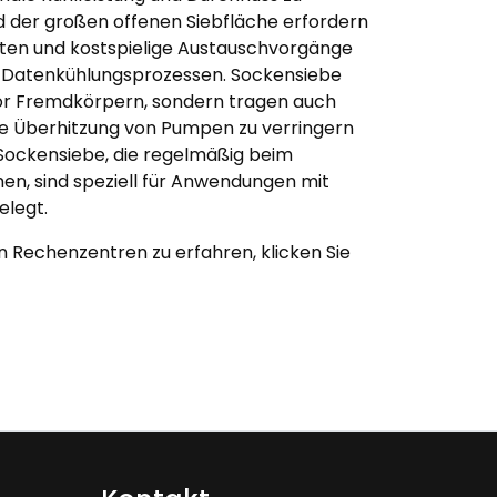
d der großen offenen Siebfläche erfordern
ten und kostspielige Austauschvorgänge
ne-Datenkühlungsprozessen. Sockensiebe
vor Fremdkörpern, sondern tragen auch
die Überhitzung von Pumpen zu verringern
 Sockensiebe, die regelmäßig beim
en, sind speziell für Anwendungen mit
elegt.
 Rechenzentren zu erfahren, klicken Sie