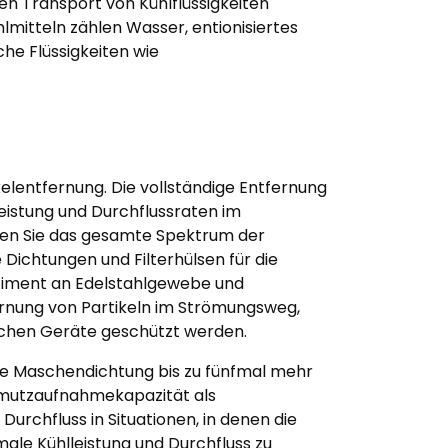
den Transport von Kühlflüssigkeiten
hlmitteln zählen Wasser, entionisiertes
he Flüssigkeiten wie
lentfernung. Die vollständige Entfernung
eistung und Durchflussraten im
en Sie das gesamte Spektrum der
 Dichtungen und Filterhülsen für die
ortiment an Edelstahlgewebe und
fernung von Partikeln im Strömungsweg,
ichen Geräte geschützt werden.
ige Maschendichtung bis zu fünfmal mehr
hmutzaufnahmekapazität als
urchfluss in Situationen, in denen die
male Kühlleistung und Durchfluss zu