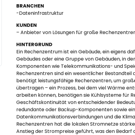
BRANCHEN
-Dateninfrastruktur
KUNDEN
– Anbieter von Lösungen für große Rechenzentre
HINTERGRUND
Ein Rechenzentrum ist ein Gebäude, ein eigens da
Gebäudes oder eine Gruppe von Gebäuden, in d
Komponenten wie Telekommunikations- und Speic
Rechenzentren sind ein wesentlicher Bestandteil
benötigt leistungsfähige Rechenzentren, um gro
übertragen – ein Prozess, bei dem viel Wärme ents
arbeiten können, benötigen sie Kühlsysteme für Re
Geschäftskontinuität von entscheidender Bedeutun
redundante oder Backup-Komponenten sowie eine 
Datenkommunikationsverbindungen und die Klimat
Rechenzentren hat die lokalen Stromnetze stärker
Anstieg der Strompreise geführt, was den Bedarf 