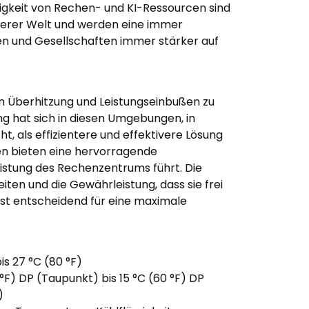
gkeit von Rechen- und KI-Ressourcen sind
serer Welt und werden eine immer
en und Gesellschaften immer stärker auf
 Überhitzung und Leistungseinbußen zu
g hat sich in diesen Umgebungen, in
, als effizientere und effektivere Lösung
en bieten eine hervorragende
stung des Rechenzentrums führt. Die
iten und die Gewährleistung, dass sie frei
ist entscheidend für eine maximale
is 27 °C (80 °F)
 °F) DP (Taupunkt) bis 15 °C (60 °F) DP
)