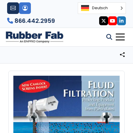
Deutsch
866.442.2959