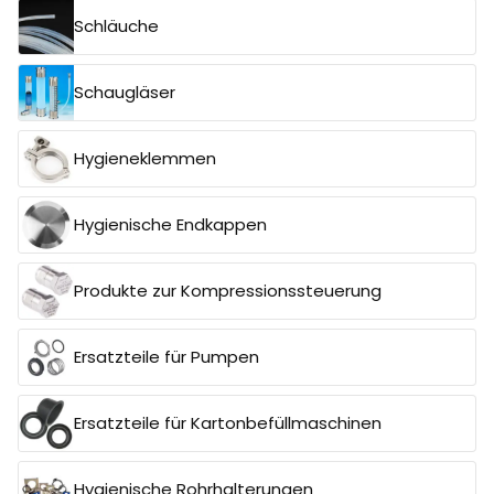
Schläuche
Schaugläser
Hygieneklemmen
Hygienische Endkappen
Produkte zur Kompressionssteuerung
Ersatzteile für Pumpen
Ersatzteile für Kartonbefüllmaschinen
Hygienische Rohrhalterungen