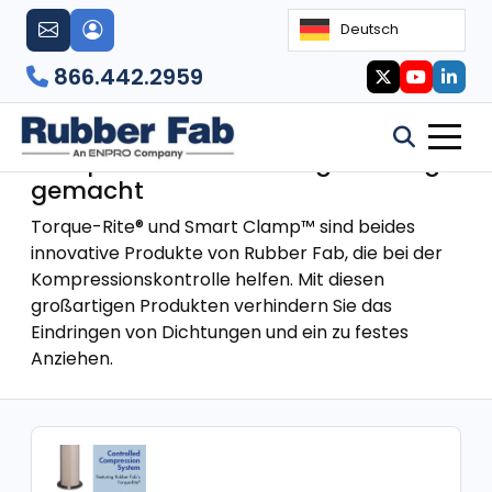
Deutsch
866.442.2959
Torque-Rite®
Kompressionssteuerung – richtig
gemacht
Torque-Rite® und Smart Clamp™ sind beides
innovative Produkte von Rubber Fab, die bei der
Kompressionskontrolle helfen. Mit diesen
großartigen Produkten verhindern Sie das
Eindringen von Dichtungen und ein zu festes
Anziehen.