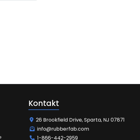
Kontakt
26 Brookfield Drive, Sparta, NJ 07871
info@rubberfab.com
e
1-866-442-2959