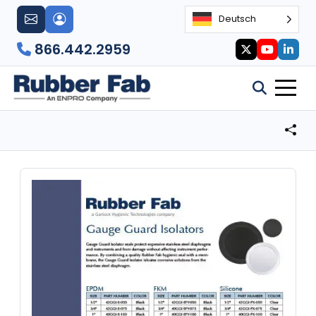
Deutsch
866.442.2959