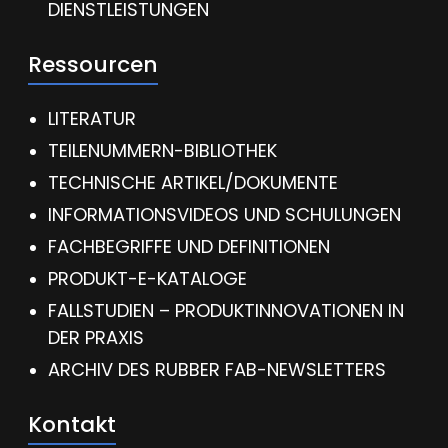
DIENSTLEISTUNGEN
Ressourcen
LITERATUR
TEILENUMMERN-BIBLIOTHEK
TECHNISCHE ARTIKEL/DOKUMENTE
INFORMATIONSVIDEOS UND SCHULUNGEN
FACHBEGRIFFE UND DEFINITIONEN
PRODUKT-E-KATALOGE
FALLSTUDIEN – PRODUKTINNOVATIONEN IN
DER PRAXIS
ARCHIV DES RUBBER FAB-NEWSLETTERS
Kontakt