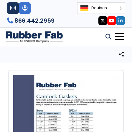
Deutsch
866.442.2959