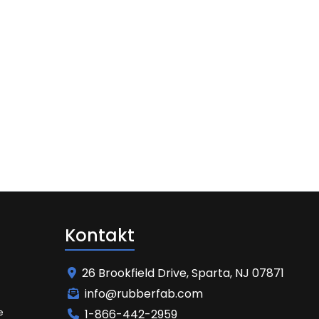
Kontakt
26 Brookfield Drive, Sparta, NJ 07871
info@rubberfab.com
e
1-866-442-2959