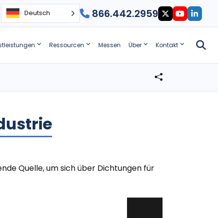
866.442.2959
Deutsch
stleistungen
Ressourcen
Messen
Über
Kontakt
dustrie
ende Quelle, um sich über Dichtungen für