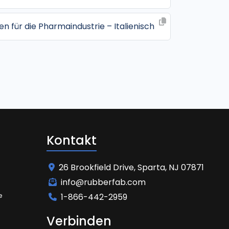
n für die Pharmaindustrie – Italienisch
Kontakt
26 Brookfield Drive, Sparta, NJ 07871
info@rubberfab.com
e
1-866-442-2959
Verbinden