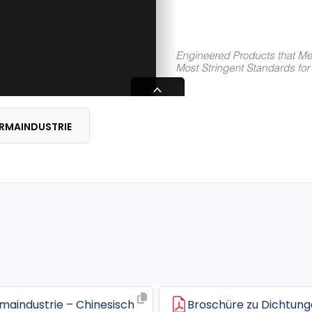
ARMAINDUSTRIE
maindustrie – Chinesisch
Broschüre zu Dichtunge