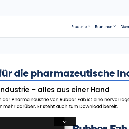
Produkte
Branchen
Dien
ür die pharmazeutische In
ndustrie – alles aus einer Hand
in der Pharmaindustrie von Rubber Fab ist eine hervorrag
ier mehr darüber. Er steht auch zum Download bereit.