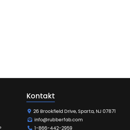
Kontakt
26 Brookfield Drive, Sparta, NJ 07871
info@rubberfab.com
e
1-866-442-2959