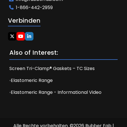
1-866-442-2959
Verbinden
Also of Interest:
Screen Tri-Clamp® Gaskets – TC Sizes
Elastomeric Range
Elastomeric Range - Informational Video
Alle Rechte vorbehalten. ©2026 Rubber Fab |