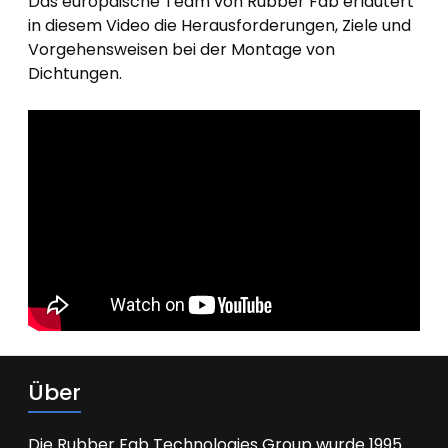
Das europäische Team von Rubber Fab erläutert
in diesem Video die Herausforderungen, Ziele und
Vorgehensweisen bei der Montage von
Dichtungen.
Über
Die Rubber Fab Technologies Group wurde 1995