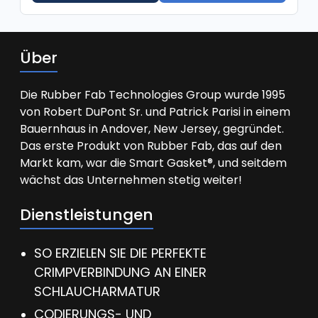
Über
Die Rubber Fab Technologies Group wurde 1995
von Robert DuPont Sr. und Patrick Parisi in einem
Bauernhaus in Andover, New Jersey, gegründet.
Das erste Produkt von Rubber Fab, das auf den
Markt kam, war die Smart Gasket®, und seitdem
wächst das Unternehmen stetig weiter!
Dienstleistungen
SO ERZIELEN SIE DIE PERFEKTE
CRIMPVERBINDUNG AN EINER
SCHLAUCHARMATUR
CODIERUNGS- UND