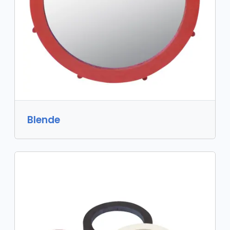
Blende