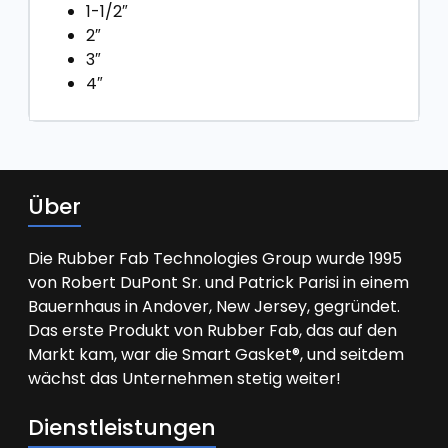
1-1/2″
2″
3″
4″
Über
Die Rubber Fab Technologies Group wurde 1995
von Robert DuPont Sr. und Patrick Parisi in einem
Bauernhaus in Andover, New Jersey, gegründet.
Das erste Produkt von Rubber Fab, das auf den
Markt kam, war die Smart Gasket®, und seitdem
wächst das Unternehmen stetig weiter!
Dienstleistungen