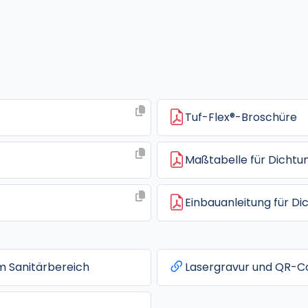
Tuf-Flex®-Broschüre
Maßtabelle für Dichtu
Einbauanleitung für D
im Sanitärbereich
Lasergravur und QR-C