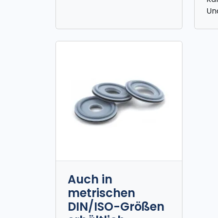
Und
Auch in
metrischen
DIN/ISO-Größen