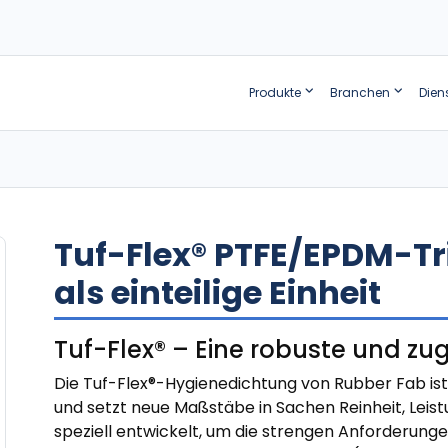
Produkte
Branchen
Dien
Tuf-Flex® PTFE/EPDM-T
als einteilige Einheit
Tuf-Flex® – Eine robuste und zug
Die Tuf-Flex®-Hygienedichtung von Rubber Fab ist d
und setzt neue Maßstäbe in Sachen Reinheit, Leistu
speziell entwickelt, um die strengen Anforderung