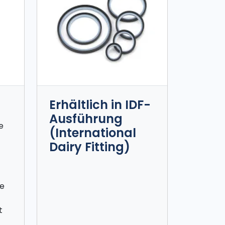
Erhältlich in IDF-
Ausführung
e
(International
Dairy Fitting)
ne
t