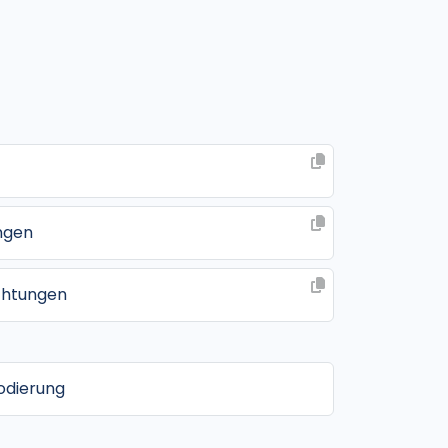
ngen
ichtungen
odierung