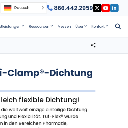
866.442.2959
Deutsch
stleistungen
Ressourcen
Messen
Über
Kontakt
ri-Clamp®-Dichtung
leich flexible Dichtung!
ie weltweit einzige einteilige Dichtung
ng und Flexibilität. Tuf-Flex® wurde
en in den Bereichen Pharmazie,