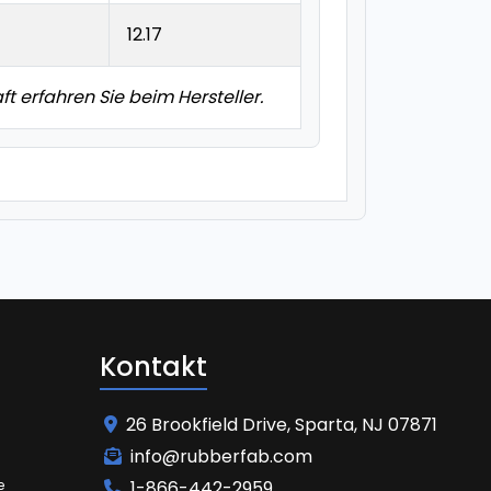
12.17
t erfahren Sie beim Hersteller.
Kontakt
26 Brookfield Drive, Sparta, NJ 07871
info@rubberfab.com
e
1-866-442-2959