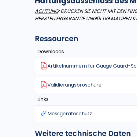
Haftungsausschluss des Me
ACHTUNG
: DRÜCKEN SIE NICHT MIT DEN F
HERSTELLERGARANTIE UNGÜLTIG MACHEN K
Ressourcen
Downloads
Artikelnummern für Gauge Guard-Sc
Validierungsbroschüre
Links
Messgeräteschutz
Weitere technische Daten