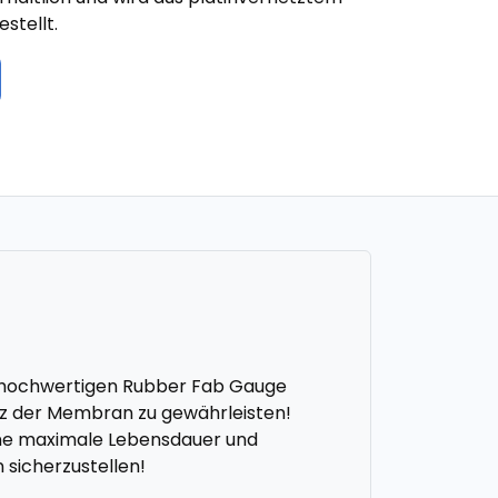
estellt.
r hochwertigen Rubber Fab Gauge
z der Membran zu gewährleisten!
eine maximale Lebensdauer und
 sicherzustellen!