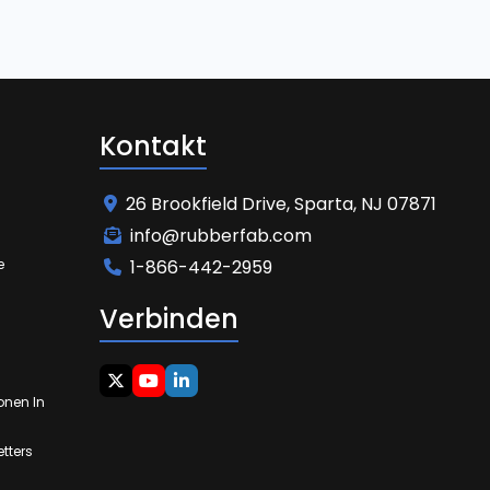
Kontakt
26 Brookfield Drive, Sparta, NJ 07871
info@rubberfab.com
e
1-866-442-2959
Verbinden
onen In
tters