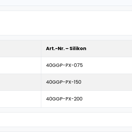
Art.-Nr. – Silikon
40GGP-PX-075
40GGP-PX-150
40GGP-PX-200