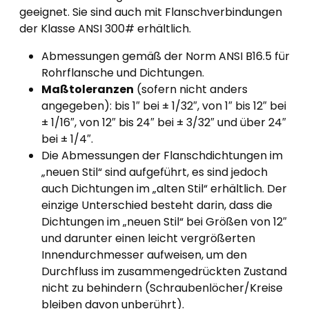
geeignet. Sie sind auch mit Flanschverbindungen
der Klasse ANSI 300# erhältlich.
Abmessungen gemäß der Norm ANSI B16.5 für
Rohrflansche und Dichtungen.
Maßtoleranzen
(sofern nicht anders
angegeben): bis 1″ bei ± 1/32″, von 1″ bis 12″ bei
± 1/16″, von 12″ bis 24″ bei ± 3/32″ und über 24″
bei ± 1/4″.
Die Abmessungen der Flanschdichtungen im
„neuen Stil“ sind aufgeführt, es sind jedoch
auch Dichtungen im „alten Stil“ erhältlich. Der
einzige Unterschied besteht darin, dass die
Dichtungen im „neuen Stil“ bei Größen von 12″
und darunter einen leicht vergrößerten
Innendurchmesser aufweisen, um den
Durchfluss im zusammengedrückten Zustand
nicht zu behindern (Schraubenlöcher/Kreise
bleiben davon unberührt).