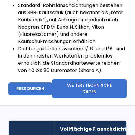
Standard-Rohrflanschdichtungen bestehen
aus SBR-Kautschuk (auch bekannt als „roter
Kautschuk“), auf Anfrage sind jedoch auch
Neopren, EPDM, Buna N, Silikon, Viton
(Fluorelastomer) und andere
Kautschukmischungen erhältlich.
Dichtungsstärken zwischen 1/16″ und 1/8″ sind
in den meisten Werkstoffen problemlos
erhältlich; die Standardhärtewerte reichen
von 40 bis 80 Durometer (Shore A).
WEITERE TECHNISCHE
RESSOURCEN
DATEN
Vollflächige Flanschdichtun