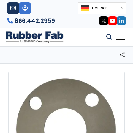
Deutsch
866.442.2959