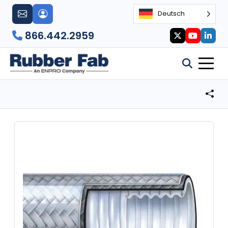
Deutsch
866.442.2959