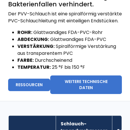
Bakterienfallen verhindert.
Der PVV-Schlauch ist eine spiralförmig verstärkte
PVC-Schlauchleitung mit einteiligen Endstücken.
ROHR:
Glattwandiges FDA-PVC-Rohr
ABDECKUNG:
Glattwandiges FDA-PVC
VERSTÄRKUNG:
Spiralförmige Verstärkung
aus transparentem PVC
FARBE:
Durchscheinend
TEMPERATUR:
25 °F bis 150 °F
WEITERE TECHNISCHE
RESSOURCEN
DATEN
Schlauch-