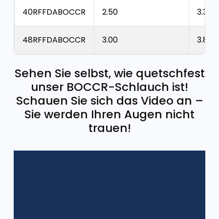
40RFFDABOCCR
2.50
3.37
48RFFDABOCCR
3.00
3.86
Sehen Sie selbst, wie quetschfest
unser BOCCR-Schlauch ist!
Schauen Sie sich das Video an –
Sie werden Ihren Augen nicht
trauen!