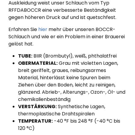
Auskleidung weist unser Schlauch vom Typ
RFFDABOCCR eine verbesserte Beständigkeit
gegen höheren Druck auf und ist quetschfest.
Erfahren Sie
hier
mehr über unseren BOCCR-
Schlauch und wie er ein Problem in einer Brauerei
gelöst hat.
TUBE:
BIIR (Brombutyl), weiß, phthalatfrei
OBERMATERIAL:
Grau mit violetten Lagen,
breit geriffelt, graues, reibungsarmes
Material, hinterlässt keine Spuren beim
Ziehen über den Boden, leicht zu reinigen,
glänzend. Abrieb-, Alterungs-, Ozon-, Öl- und
chemikalienbeständig
VERSTÄRKUNG:
Synthetische Lagen,
thermoplastische Drahtspiralen
TEMPERATUR:
-40 °F bis 248 °F (-40 °C bis
120 °C)