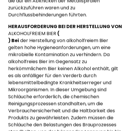
die auf ein Abknicken der Metallspiralen
zurückzuführen waren und zu
Durchflussbehinderungen führten.
HERAUSFORDERUNG BEI DER HERSTELLUNG VON
ALKOHOLFREIEM BIER
(
)
Bei
der Herstellung von alkoholfreiem Bier
gelten hohe Hygieneanforderungen, um eine
mikrobielle Kontamination zu verhindern. Da
alkoholfreies Bier im Gegensatz zu
herkömmlichem Bier keinen Alkohol enthält, gilt
es als anfälliger für den Verderb durch
lebensmittelbedingte Krankheitserreger und
Mikroorganismen. In dieser Umgebung sind
Schläuche erforderlich, die chemischen
Reinigungsprozessen standhalten, um die
Verbrauchersicherheit und die Haltbarkeit des
Produkts zu gewährleisten. Zudem müssen die
Schläuche den Belastungen des Brauprozesses