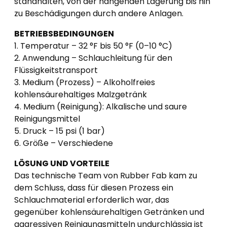
standhalten, von der hängenden Lagerung bis hin
zu Beschädigungen durch andere Anlagen.
BETRIEBSBEDINGUNGEN
1. Temperatur – 32 °F bis 50 °F (0–10 °C)
2. Anwendung – Schlauchleitung für den
Flüssigkeitstransport
3. Medium (Prozess) – Alkoholfreies
kohlensäurehaltiges Malzgetränk
4. Medium (Reinigung): Alkalische und saure
Reinigungsmittel
5. Druck – 15 psi (1 bar)
6. Größe – Verschiedene
LÖSUNG UND VORTEILE
Das technische Team von Rubber Fab kam zu
dem Schluss, dass für diesen Prozess ein
Schlauchmaterial erforderlich war, das
gegenüber kohlensäurehaltigen Getränken und
aggressiven Reinigungsmitteln undurchlässig ist