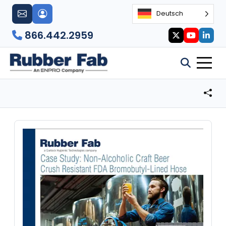
Deutsch
866.442.2959