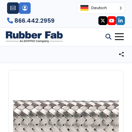
Deutsch
866.442.2959