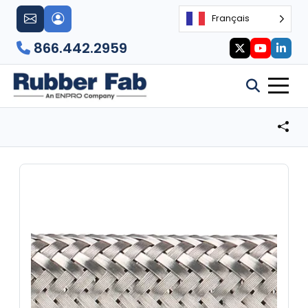
Français
866.442.2959