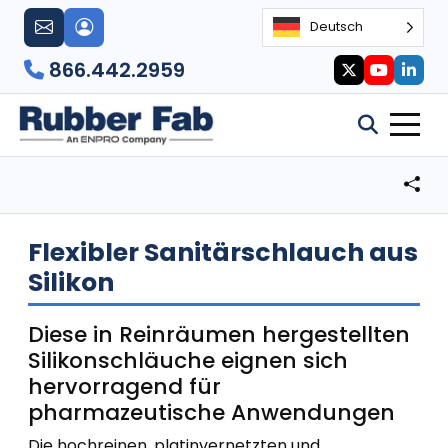
Deutsch
866.442.2959
Flexibler Sanitärschlauch aus
Silikon
Diese in Reinräumen hergestellten
Silikonschläuche eignen sich
hervorragend für
pharmazeutische Anwendungen
Die hochreinen, platinvernetzten und