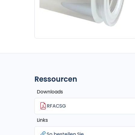
Ressourcen
Downloads
RFACSG
Links
So bestellen Sie