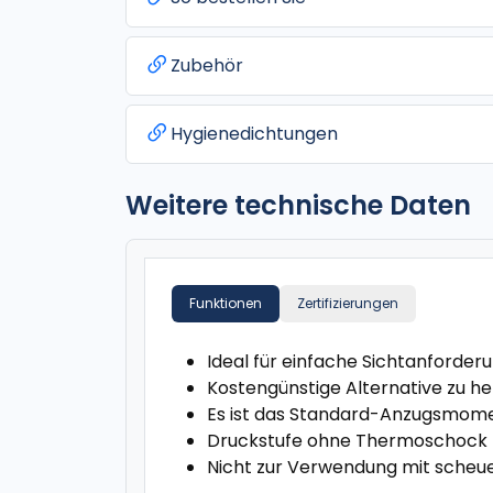
Zubehör
Hygienedichtungen
Weitere technische Daten
Funktionen
Zertifizierungen
Ideal für einfache Sichtanforder
Kostengünstige Alternative zu 
Es ist das Standard-Anzugsmoment
Druckstufe ohne Thermoschock
Nicht zur Verwendung mit sche