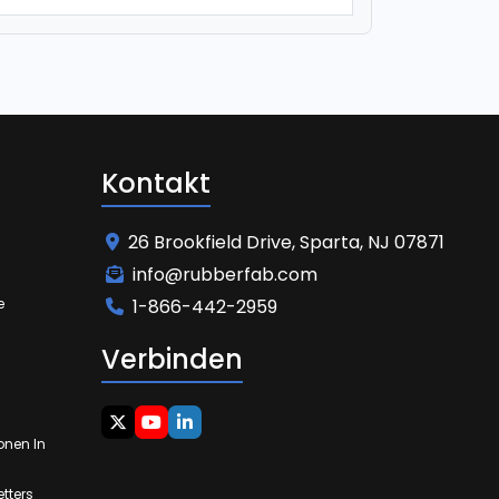
Kontakt
26 Brookfield Drive, Sparta, NJ 07871
info@rubberfab.com
e
1-866-442-2959
Verbinden
onen In
tters