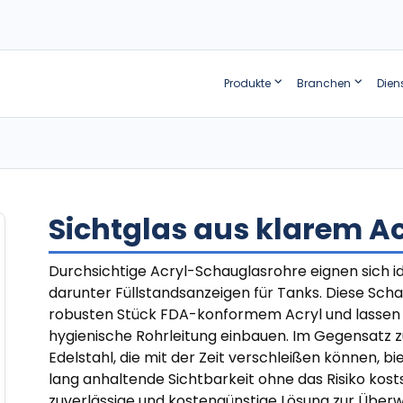
Produkte
Branchen
Dien
Sichtglas aus klarem Ac
Durchsichtige Acryl-Schauglasrohre eignen sich i
darunter Füllstandsanzeigen für Tanks. Diese Sch
robusten Stück FDA-konformem Acryl und lassen si
hygienische Rohrleitung einbauen. Im Gegensatz
Edelstahl, die mit der Zeit verschleißen können, bi
lang anhaltende Sichtbarkeit ohne das Risiko kostspi
zuverlässige und kostengünstige Lösung zur Über