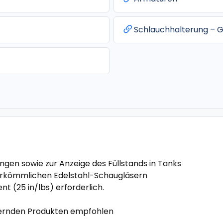
Schlauchhalterung – G
ungen sowie zur Anzeige des Füllstands in Tanks
herkömmlichen Edelstahl-Schaugläsern
 (25 in/lbs) erforderlich.
uernden Produkten empfohlen