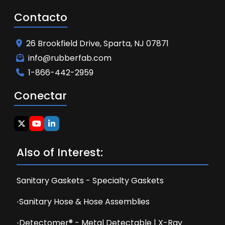
Contacto
26 Brookfield Drive, Sparta, NJ 07871
info@rubberfab.com
1-866-442-2959
Conectar
Also of Interest:
Sanitary Gaskets - Specialty Gaskets
Sanitary Hose & Hose Assemblies
Detectomer® - Metal Detectable | X-Ray