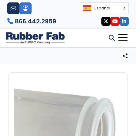
Español
866.442.2959