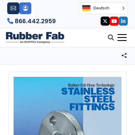
Deutsch
866.442.2959