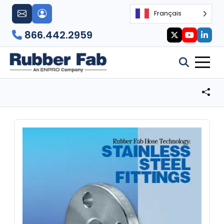
Français
866.442.2959