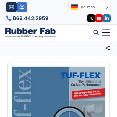
Deutsch
866.442.2959