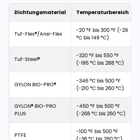
Dichtungsmaterial
Temperaturbereich
-20 °F bis 300 °F (-29
Tuf-Flex®/Ansi-Flex
°C bis 149 °C)
-320 °F bis 550 °F
Tuf-Steel®
(-195 °C bis 288 °C)
-346 °C bis 500 °F
GYLON BIO-PRO®
(-210 °C bis 260 °C)
GYLON® BIO-PRO
-450 °F bis 500 °F
PLUS
(-268 °C bis 260 °C)
-100 °F bis 500 °F
PTFE
(-38 °C bis 260 °C)