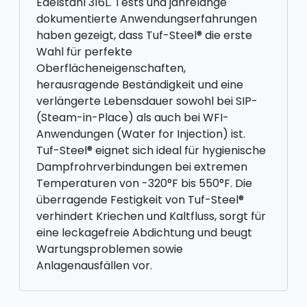
Edelstahl 316L. Tests und jahrelange
dokumentierte Anwendungserfahrungen
haben gezeigt, dass Tuf-Steel® die erste
Wahl für perfekte
Oberflächeneigenschaften,
herausragende Beständigkeit und eine
verlängerte Lebensdauer sowohl bei SIP-
(Steam-in-Place) als auch bei WFI-
Anwendungen (Water for Injection) ist.
Tuf-Steel® eignet sich ideal für hygienische
Dampfrohrverbindungen bei extremen
Temperaturen von -320°F bis 550°F. Die
überragende Festigkeit von Tuf-Steel®
verhindert Kriechen und Kaltfluss, sorgt für
eine leckagefreie Abdichtung und beugt
Wartungsproblemen sowie
Anlagenausfällen vor.