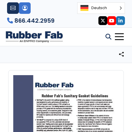
Deutsch
866.442.2959