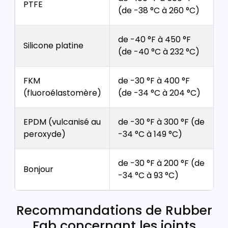
PTFE
(de -38 °C à 260 °C)
de -40 °F à 450 °F
Silicone platine
(de -40 °C à 232 °C)
FKM
de -30 °F à 400 °F
(fluoroélastomère)
(de -34 °C à 204 °C)
EPDM (vulcanisé au
de -30 °F à 300 °F (de
peroxyde)
-34 °C à 149 °C)
de -30 °F à 200 °F (de
Bonjour
-34 °C à 93 °C)
Recommandations de Rubber
Fab concernant les joints