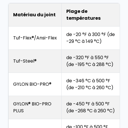
Plage de
Matériau du joint
températures
de -20 °F à 300 °F (de
Tuf-Flex®/Ansi-Flex
-29 °C à 149 °C)
de -320 °F à 550 °F
Tuf-Steel®
(de -195 °C à 288 °C)
de -346 °C à 500 °F
GYLON BIO-PRO®
(de -210 °C à 260 °C)
GYLON® BIO-PRO
de -450 °F à 500 °F
PLUS
(de -268 °C à 260 °C)
de -100 °F à 500 °F