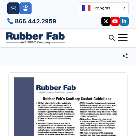
Français
866.442.2959