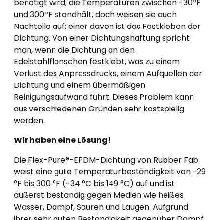
benötigt wird, die Temperaturen zwischen -30ºF
und 300ºF standhält, doch weisen sie auch
Nachteile auf; einer davon ist das Festkleben der
Dichtung. Von einer Dichtungshaftung spricht
man, wenn die Dichtung an den
Edelstahlflanschen festklebt, was zu einem
Verlust des Anpressdrucks, einem Aufquellen der
Dichtung und einem übermäßigen
Reinigungsaufwand führt. Dieses Problem kann
aus verschiedenen Gründen sehr kostspielig
werden.
Wir haben eine Lösung!
Die Flex-Pure®-EPDM-Dichtung von Rubber Fab
weist eine gute Temperaturbeständigkeit von -29
°F bis 300 °F (-34 °C bis 149 °C) auf und ist
äußerst beständig gegen Medien wie heißes
Wasser, Dampf, Säuren und Laugen. Aufgrund
ihrer sehr guten Beständigkeit gegenüber Dampf,