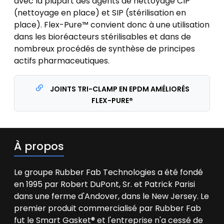
avec la plupart des agents de nettoyage CIP
(nettoyage en place) et SIP (stérilisation en
place). Flex-Pure™ convient donc à une utilisation
dans les bioréacteurs stérilisables et dans de
nombreux procédés de synthèse de principes
actifs pharmaceutiques.
JOINTS TRI-CLAMP EN EPDM AMÉLIORÉS
FLEX-PURE®
À propos
Le groupe Rubber Fab Technologies a été fondé
en 1995 par Robert DuPont, Sr. et Patrick Parisi
dans une ferme d'Andover, dans le New Jersey. Le
premier produit commercialisé par Rubber Fab
fut le Smart Gasket® et l'entreprise n'a cessé de