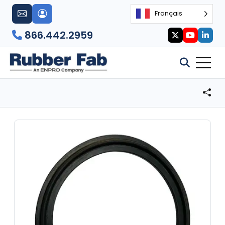
Français
866.442.2959