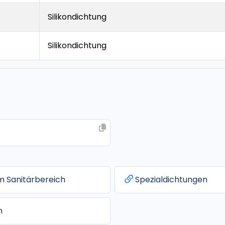
Silikondichtung
Silikondichtung
im Sanitärbereich
Spezialdichtungen
n