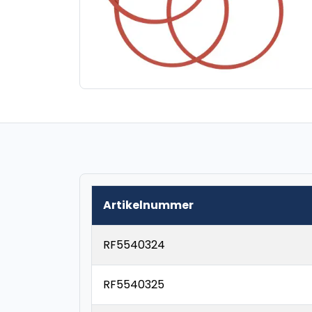
Artikelnummer
RF5540324
RF5540325