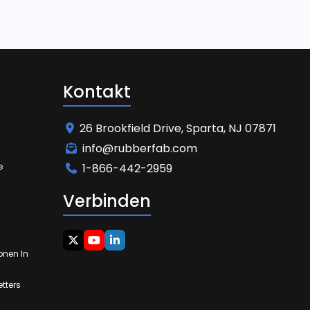
Kontakt
26 Brookfield Drive, Sparta, NJ 07871
info@rubberfab.com
e
1-866-442-2959
Verbinden
onen In
tters