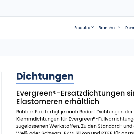
Produkte
Branchen
Dien
Dichtungen
Evergreen®-Ersatzdichtungen si
Elastomeren erhältlich
Rubber Fab fertigt je nach Bedarf Dichtungen der 
Klemmdichtungen für Evergreen®-Füllvorrichtun
zugelassenen Werkstoffen. Zu den Standard- und
Weiß oder Schwarz, FKM, Silikon und PTFE für an