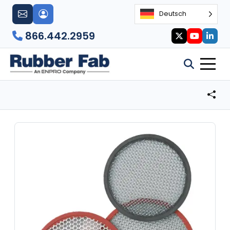
Deutsch
866.442.2959