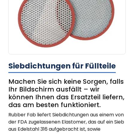
Siebdichtungen für Füllteile
Machen Sie sich keine Sorgen, falls
Ihr Bildschirm ausfällt – wir
können Ihnen das Ersatzteil liefern,
das am besten funktioniert.
Rubber Fab liefert Siebdichtungen aus einem von
der FDA zugelassenen Elastomer, das auf ein Sieb
aus Edelstahl 316 aufgebracht ist, sowie