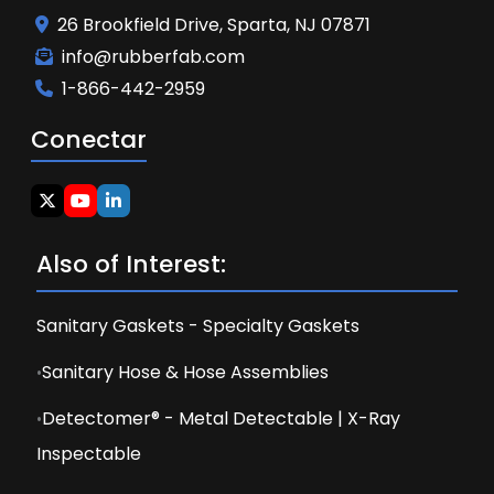
26 Brookfield Drive, Sparta, NJ 07871
info@rubberfab.com
1-866-442-2959
Conectar
Also of Interest:
Sanitary Gaskets - Specialty Gaskets
Sanitary Hose & Hose Assemblies
Detectomer® - Metal Detectable | X-Ray
Inspectable