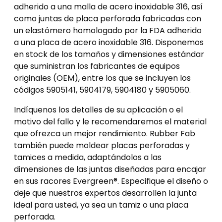
adherido a una malla de acero inoxidable 316, así
como juntas de placa perforada fabricadas con
un elastómero homologado por la FDA adherido
a una placa de acero inoxidable 316. Disponemos
en stock de los tamaños y dimensiones estándar
que suministran los fabricantes de equipos
originales (OEM), entre los que se incluyen los
códigos 5905141, 5904179, 5904180 y 5905060.
Indíquenos los detalles de su aplicación o el
motivo del fallo y le recomendaremos el material
que ofrezca un mejor rendimiento. Rubber Fab
también puede moldear placas perforadas y
tamices a medida, adaptándolos a las
dimensiones de las juntas diseñadas para encajar
en sus racores Evergreen®. Especifique el diseño o
deje que nuestros expertos desarrollen la junta
ideal para usted, ya sea un tamiz o una placa
perforada.