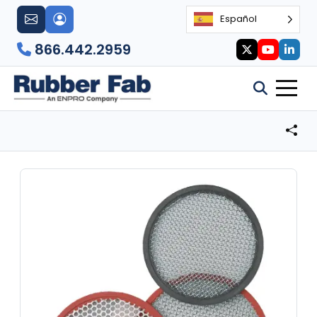
Español
866.442.2959