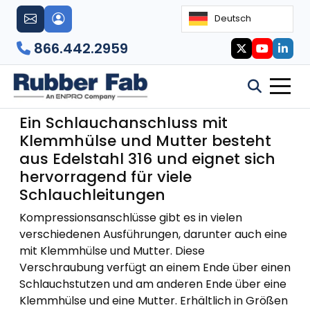
Deutsch
866.442.2959
Klemmverschraubung mit
Klemmhülse und Mutter
Ein Schlauchanschluss mit
Klemmhülse und Mutter besteht
aus Edelstahl 316 und eignet sich
hervorragend für viele
Schlauchleitungen
Kompressionsanschlüsse gibt es in vielen
verschiedenen Ausführungen, darunter auch eine
mit Klemmhülse und Mutter. Diese
Verschraubung verfügt an einem Ende über einen
Schlauchstutzen und am anderen Ende über eine
Klemmhülse und eine Mutter. Erhältlich in Größen