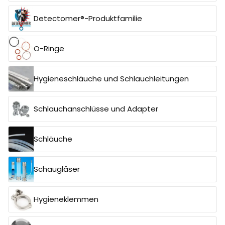
Detectomer®-Produktfamilie
O-Ringe
Hygieneschläuche und Schlauchleitungen
Schlauchanschlüsse und Adapter
Schläuche
Schaugläser
Hygieneklemmen