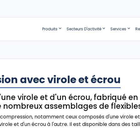
Produits
Secteurs D'activité
Services
Re
on avec virole et écrou
ne virole et d'un écrou, fabriqué en 
e nombreux assemblages de flexibles
à compression, notamment ceux composés d'une virole et 
e et d'un écrou à l'autre. Il est disponible dans des taille