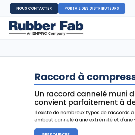
NOUS CONTACTER
PORTAIL DES DISTRIBUTEURS
Raccord à compressi
Un raccord cannelé muni d'u
convient parfaitement à d
Il existe de nombreux types de raccords 
embout cannelé à une extrémité et d'une virol
RESSOURCES