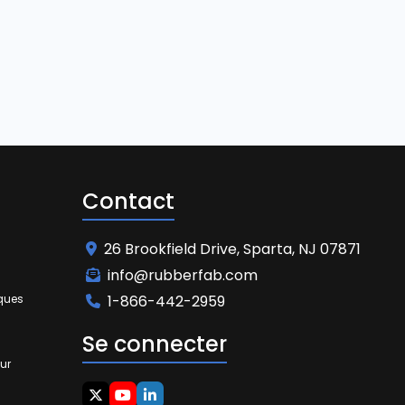
Contact
26 Brookfield Drive, Sparta, NJ 07871
info@rubberfab.com
iques
1-866-442-2959
Se connecter
ur