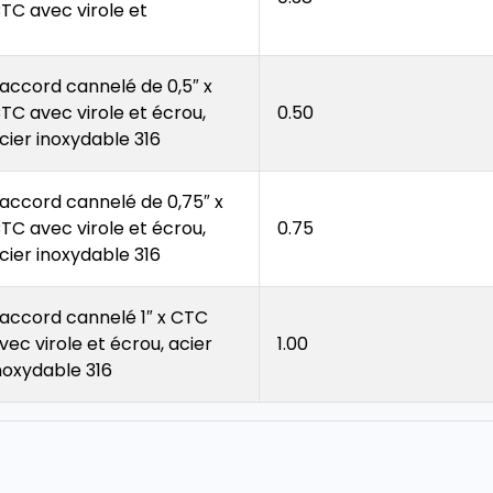
TC avec virole et
accord cannelé de 0,5″ x
TC avec virole et écrou,
0.50
cier inoxydable 316
accord cannelé de 0,75″ x
TC avec virole et écrou,
0.75
cier inoxydable 316
accord cannelé 1″ x CTC
vec virole et écrou, acier
1.00
noxydable 316