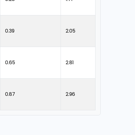
0.39
2.05
0.65
2.81
0.87
2.96