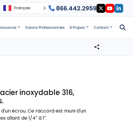
866.442.2959
Français
ssources
Salons Professionnels
À Propos
Contact
acier inoxydable 316,
.
d'un écrou. Ce raccord est muni d'un
s allant de 1/4″ à 1″.