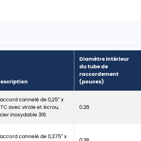
Diamètre intérieur
du tube de
raccordement
escription
(pouces)
accord cannelé de 0,25″ x
TC avec virole et écrou,
0.26
cier inoxydable 316
accord cannelé de 0,375″ x
0.38